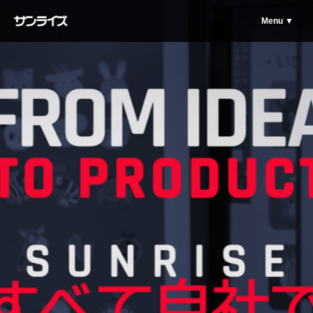
Menu ▼